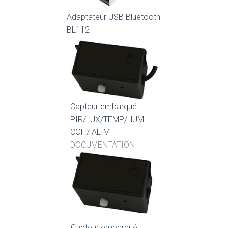
Adaptateur USB Bluetooth
BL112
Capteur embarqué
PIR/LUX/TEMP/HUM
COF./ ALIM
DOCUMENTATION
Capteur embarqué