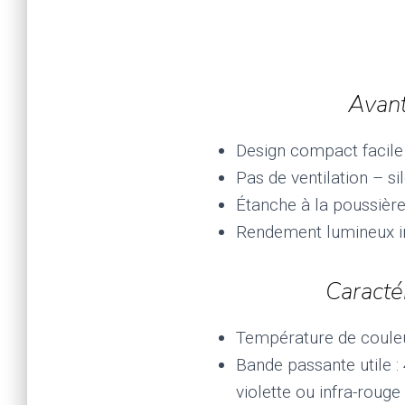
Avant
Design compact facile 
Pas de ventilation – si
Étanche à la poussière
Rendement lumineux i
Caracté
Température de coule
Bande passante utile :
violette ou infra-rouge