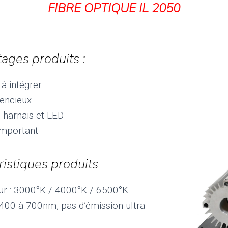
FIBRE OPTIQUE IL 2050
ages produits :
à intégrer
lencieux
 harnais et LED
mportant
ristiques produits
ur : 3000°K / 4000°K / 6500°K
 400 à 700nm, pas d’émission ultra-