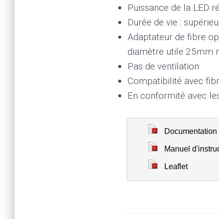
Puissance de la LED r
Durée de vie : supérie
Adaptateur de fibre o
diamètre utile 25mm
Pas de ventilation
Compatibilité avec fi
En conformité avec le
Documentation 
Manuel d'instru
Leaflet