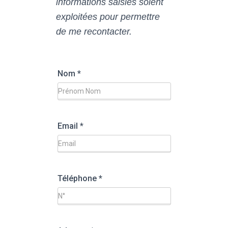
informations saisies soient
exploitées pour permettre
de me recontacter.
Nom
*
Email
*
Téléphone
*