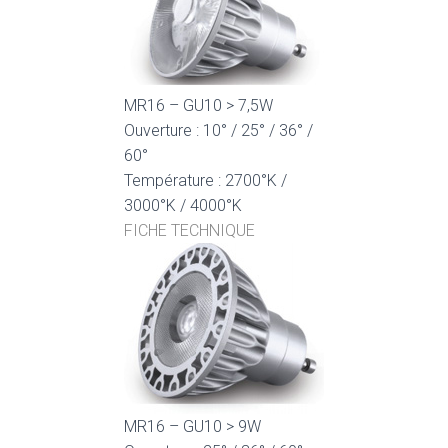
MR16 – GU10 > 7,5W
Ouverture : 10° / 25° / 36° /
60°
Température : 2700°K /
3000°K / 4000°K
FICHE TECHNIQUE
MR16 – GU10 > 9W