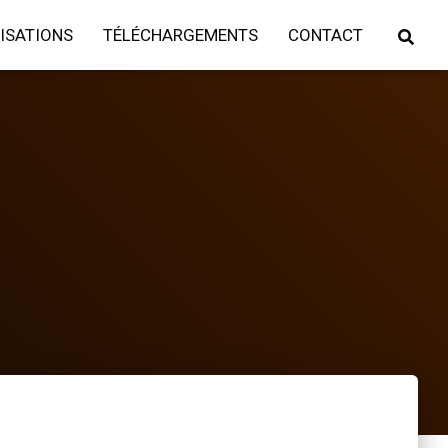
ISATIONS
TÉLÉCHARGEMENTS
CONTACT