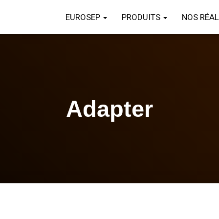
EUROSEP
PRODUITS
NOS RÉAL
Adapter